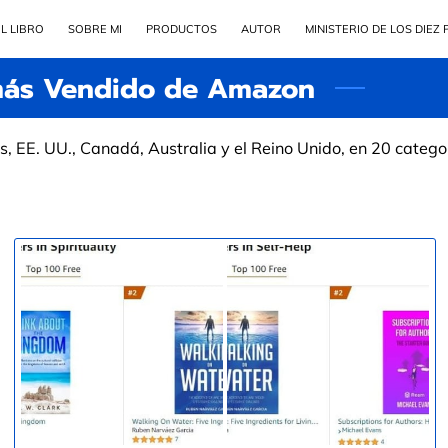
L LIBRO
SOBRE MI
PRODUCTOS
AUTOR
MINISTERIO DE LOS DIEZ
 más Vendido de Amazon
s, EE. UU., Canadá, Australia y el Reino Unido, en 20 catego